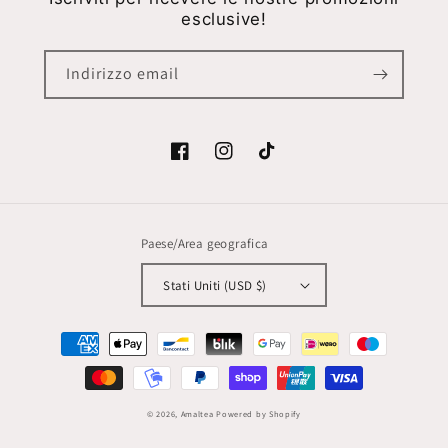
esclusive!
Indirizzo email
Facebook
Instagram
TikTok
Paese/Area geografica
Stati Uniti (USD $)
Metodi
di
pagamento
© 2026,
Amaltea
Powered by Shopify