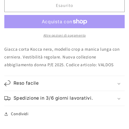
Giacca
Giacca
Esaurito
corta
corta
Kocca
Kocca
nera
nera
Altre opzioni di pagamento
Giacca corta Kocca nera, modello crop a manica lunga con
cerniera. Vestibilità regolare. Nuova collezione
abbigliamento donna P/E 2025. Codice articolo: VALDOS
Reso facile
Spedizione in 3/6 giorni lavorativi.
Condividi