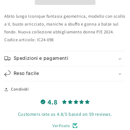
Abito lungo Iconique fantasia geometrica, modello con s
collo
a V, b
usto arricciato, m
aniche a sbuffo e g
onna a balze sul
fondo. Nuova collezione abbigliamento donna P/E 2024.
Codice articolo: IC24-098
Spedizioni e pagamenti
Reso facile
Condividi
4.8
Customers rate us 4.8/5 based on 59 reviews.
Verificato