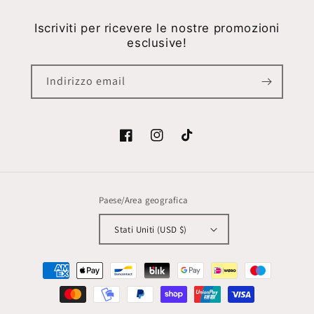
Iscriviti per ricevere le nostre promozioni
esclusive!
Indirizzo email
Facebook
Instagram
TikTok
Paese/Area geografica
Stati Uniti (USD $)
Metodi
di
pagamento