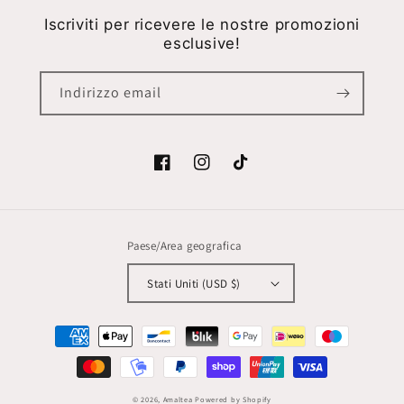
Iscriviti per ricevere le nostre promozioni
esclusive!
Indirizzo email
Facebook
Instagram
TikTok
Paese/Area geografica
Stati Uniti (USD $)
Metodi
di
pagamento
© 2026,
Amaltea
Powered by Shopify