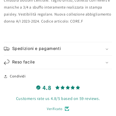
chiusura bottoni centrale. Taglio dritto, colletto con revers e
maniche a 3/4 a sbuffo interamente realizzata in stampa
paisley. Vestibilità regolare. Nuova collezione abbigliamento
donna A/I 2023-2024. Codice articolo: CORE.F
Spedizioni e pagamenti
Reso facile
Condividi
4.8
Customers rate us 4.8/5 based on 59 reviews.
Verificato